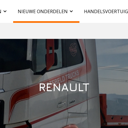
N
NIEUWE ONDERDELEN
HANDELSVOERTUI
RENAULT