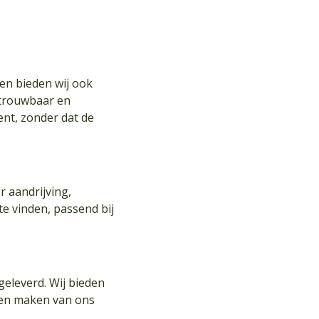
en bieden wij ook
etrouwbaar en
ent, zonder dat de
r aandrijving,
te vinden, passend bij
geleverd. Wij bieden
nen maken van ons