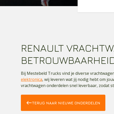
RENAULT VRACHTW
BETROUWBAARHEID 
Bij Mestebeld Trucks vind je diverse vrachtwag
elektronica
, wij leveren wat jij nodig hebt om j
vrachtwagen onderdelen snel leverbaar, zodat s
west
TERUG NAAR NIEUWE ONDERDELEN