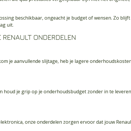
lossing beschikbaar, ongeacht je budget of wensen. Zo blijf
g uit.
 RENAULT ONDERDELEN
kom je aanvullende slijtage, heb je lagere onderhoudskosten
 houd je grip op je onderhoudsbudget zonder in te leveren 
lektronica, onze onderdelen zorgen ervoor dat jouw Renault 