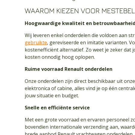
WAAROM KIEZEN VOOR MESTEBEL
Hoogwaardige kwaliteit en betrouwbaarhei
Wij leveren enkel onderdelen die voldoen aan s
gebruikte
, gereviseerde en imitatie varianten.
kostenefficiënt alternatief. Zo weet je zeker dat
kosten onnodig hoog oplopen.
Ruime voorraad Renault onderdelen
Onze onderdelen zijn direct beschikbaar uit onze
elektronica of cabine, alles vind je op één centr
jouw situatie en budget.
Snelle en efficiënte service
Met een grote voorraad en ervaren personeel zor
bovendien internationale verzending aan, waar
brede aanbod Renault vrachtwagen onderdelen.