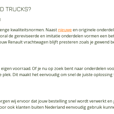
D TRUCKS?
d
trenge kwaliteitsnormen. Naast
nieuwe
en originele onderdel
 Vooral de gereviseerde en imitatie onderdelen vormen een b
 jouw Renault vrachtwagen blijft presteren zoals je gewend b
 eigen voorraad. Of je nu op zoek bent naar onderdelen voo
ale plek. Dit maakt het eenvoudig om snel de juiste oplossing 
gen wij ervoor dat jouw bestelling snel wordt verwerkt en 
door ook klanten buiten Nederland eenvoudig gebruik kun