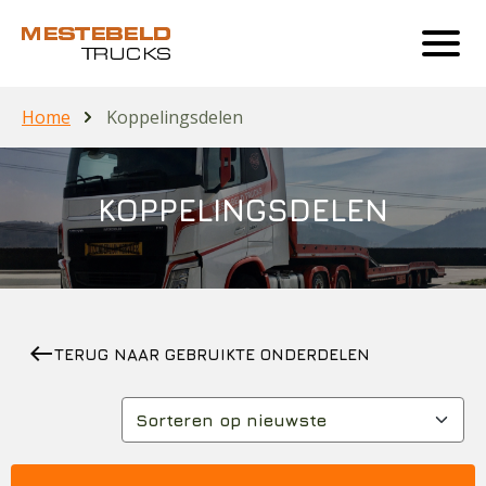
Home
Koppelingsdelen
KOPPELINGSDELEN
west
TERUG NAAR GEBRUIKTE ONDERDELEN