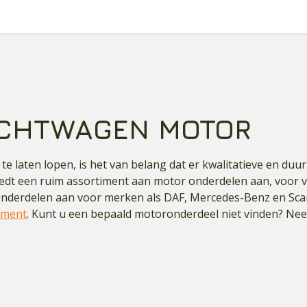
ACHTWAGEN MOTOR
e laten lopen, is het van belang dat er kwalitatieve en du
edt een ruim assortiment aan motor onderdelen aan, voor 
onderdelen aan voor merken als DAF, Mercedes-Benz en Sca
iment
. Kunt u een bepaald motoronderdeel niet vinden? N