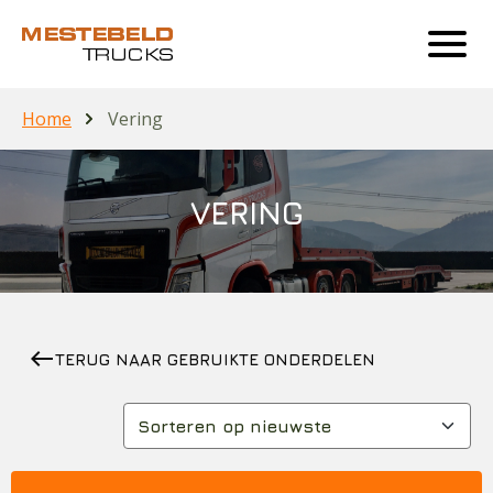
Home
Vering
VERING
west
TERUG NAAR GEBRUIKTE ONDERDELEN