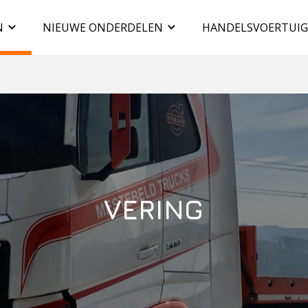
N
NIEUWE ONDERDELEN
HANDELSVOERTUI
VERING