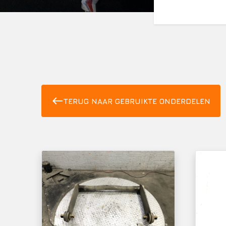
west
TERUG NAAR GEBRUIKTE ONDERDELEN