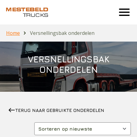
Home
Versnellingsbak onderdelen
VERSNELLINGSBAK
ONDERDELEN
west
TERUG NAAR GEBRUIKTE ONDERDELEN