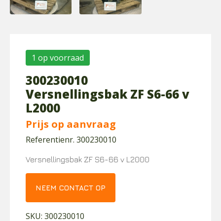
1 op voorraad
300230010
Versnellingsbak ZF S6-66 v
L2000
Prijs op aanvraag
Referentienr. 300230010
Versnellingsbak ZF S6-66 v L2000
NEEM CONTACT OP
SKU:
300230010