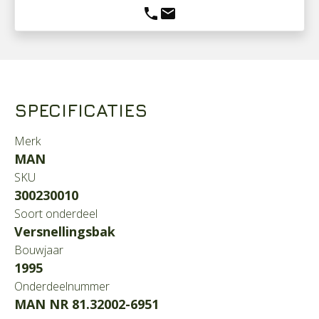
phone
mail
SPECIFICATIES
Merk
MAN
SKU
300230010
Soort onderdeel
Versnellingsbak
Bouwjaar
1995
Onderdeelnummer
MAN NR 81.32002-6951