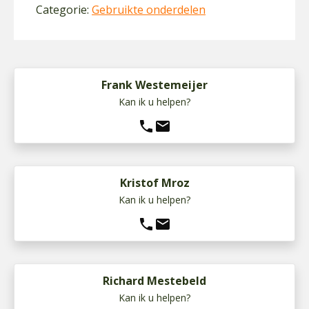
Categorie:
Gebruikte onderdelen
Frank Westemeijer
Kan ik u helpen?
phone
mail
Kristof Mroz
Kan ik u helpen?
phone
mail
Richard Mestebeld
Kan ik u helpen?