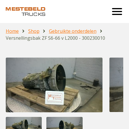
Home
Shop
Gebruikte onderdelen
Versnellingsbak ZF S6-66 v L2000 - 300230010