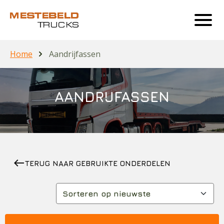
Home
Aandrijfassen
AANDRIJFASSEN
west
TERUG NAAR GEBRUIKTE ONDERDELEN