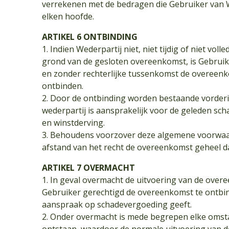
verrekenen met de bedragen die Gebruiker van W
elken hoofde.
ARTIKEL 6 ONTBINDING
1. Indien Wederpartij niet, niet tijdig of niet vol
grond van de gesloten overeenkomst, is Gebruik
en zonder rechterlijke tussenkomst de overeenko
ontbinden.
2. Door de ontbinding worden bestaande vorderi
wederpartij is aansprakelijk voor de geleden scha
en winstderving.
3. Behoudens voorzover deze algemene voorwaar
afstand van het recht de overeenkomst geheel da
ARTIKEL 7 OVERMACHT
1. In geval overmacht de uitvoering van de over
Gebruiker gerechtigd de overeenkomst te ontbin
aanspraak op schadevergoeding geeft.
2. Onder overmacht is mede begrepen elke omst