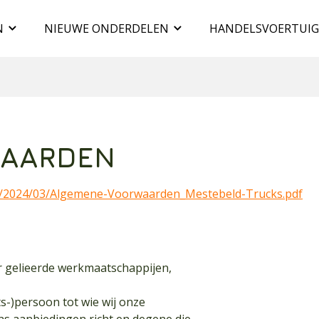
N
NIEUWE ONDERDELEN
HANDELSVOERTUI
WAARDEN
ds/2024/03/Algemene-Voorwaarden_Mestebeld-Trucks.pdf
 gelieerde werkmaatschappijen,
ts-)persoon tot wie wij onze