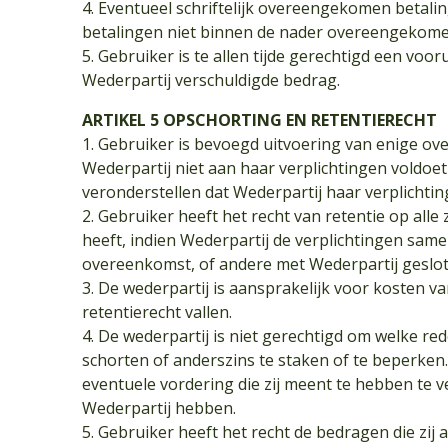
4. Eventueel schriftelijk overeengekomen betalin
betalingen niet binnen de nader overeengekomen
5. Gebruiker is te allen tijde gerechtigd een voo
Wederpartij verschuldigde bedrag.
ARTIKEL 5 OPSCHORTING EN RETENTIERECHT
1. Gebruiker is bevoegd uitvoering van enige ov
Wederpartij niet aan haar verplichtingen voldoe
veronderstellen dat Wederpartij haar verplichti
2. Gebruiker heeft het recht van retentie op alle 
heeft, indien Wederpartij de verplichtingen sa
overeenkomst, of andere met Wederpartij geslo
3. De wederpartij is aansprakelijk voor kosten v
retentierecht vallen.
4. De wederpartij is niet gerechtigd om welke red
schorten of anderszins te staken of te beperken.
eventuele vordering die zij meent te hebben te 
Wederpartij hebben.
5. Gebruiker heeft het recht de bedragen die zij 