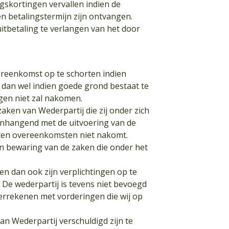
gskortingen vervallen indien de
 betalingstermijn zijn ontvangen.
ruitbetaling te verlangen van het door
ereenkomst op te schorten indien
t dan wel indien goede grond bestaat te
ngen niet zal nakomen.
zaken van Wederpartij die zij onder zich
menhangend met de uitvoering van de
ten overeenkomsten niet nakomt.
an bewaring van de zaken die onder het
en dan ook zijn verplichtingen op te
 De wederpartij is tevens niet bevoegd
verrekenen met vorderingen die wij op
aan Wederpartij verschuldigd zijn te