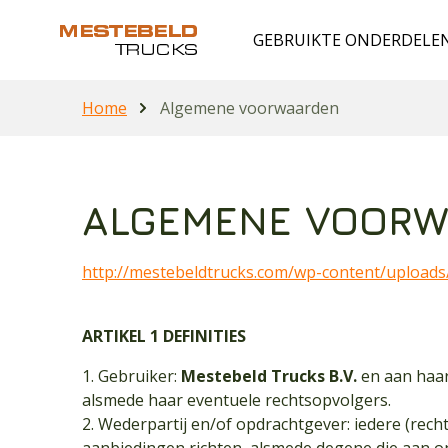
GEBRUIKTE ONDERDELE
Home
Algemene voorwaarden
ALGEMENE VOOR
http://mestebeldtrucks.com/wp-content/uploa
ARTIKEL 1 DEFINITIES
1. Gebruiker:
Mestebeld Trucks B.V.
en aan haar
alsmede haar eventuele rechtsopvolgers.
2. Wederpartij en/of opdrachtgever: iedere (rech