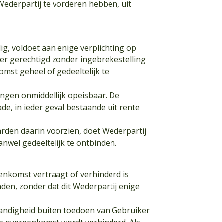
ederpartij te vorderen hebben, uit
ledig, voldoet aan enige verplichting op
er gerechtigd zonder ingebrekestelling
mst geheel of gedeeltelijk te
ngen onmiddellijk opeisbaar. De
de, in ieder geval bestaande uit rente
den daarin voorzien, doet Wederpartij
nwel gedeeltelijk te ontbinden.
eenkomst vertraagt of verhinderd is
den, zonder dat dit Wederpartij enige
andigheid buiten toedoen van Gebruiker