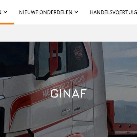
N
NIEUWE ONDERDELEN
HANDELSVOERTUI
GINAF