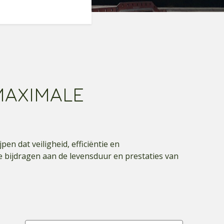
MAXIMALE
en dat veiligheid, efficiëntie en
e bijdragen aan de levensduur en prestaties van