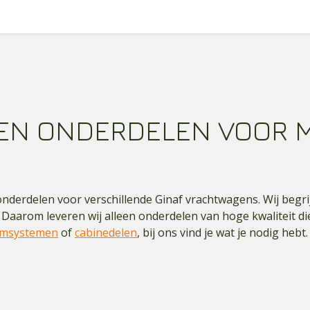
EN ONDERDELEN VOOR 
derdelen voor verschillende Ginaf vrachtwagens. Wij begrijp
 Daarom leveren wij alleen onderdelen van hoge kwaliteit di
emsystemen
of
cabinedelen
, bij ons vind je wat je nodig hebt.