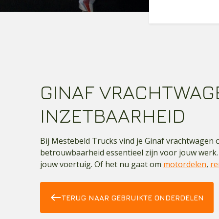
GINAF VRACHTWAG
INZETBAARHEID
Bij Mestebeld Trucks vind je Ginaf vrachtwagen on
betrouwbaarheid essentieel zijn voor jouw werk.
jouw voertuig. Of het nu gaat om
motordelen
,
r
west
TERUG NAAR GEBRUIKTE ONDERDELEN