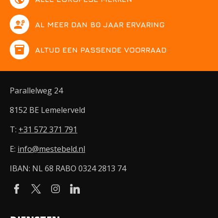
engineering
AL MEER DAN 80 JAAR ERVARING
inventory
ALTIJD EEN PASSENDE VOORRAAD
Parallelweg 24
8152 BE Lemelerveld
T:
+31 572 371 791
E:
info@mestebeld.nl
IBAN: NL 68 RABO 0324 2813 74