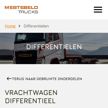
Home
Differentielen
DIFFERENTIELEN
west
TERUG NAAR GEBRUIKTE ONDERDELEN
VRACHTWAGEN
DIFFERENTIEEL