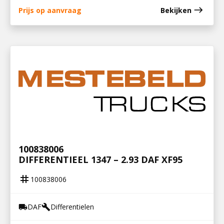
east
Prijs op aanvraag
Bekijken
100838006
DIFFERENTIEEL 1347 – 2.93 DAF XF95
tag
100838006
DAF
Differentielen
local_shipping
build