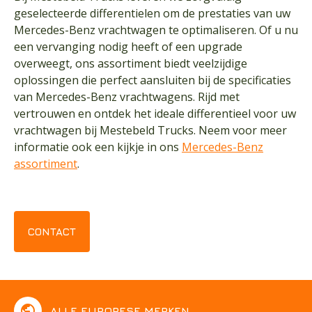
geselecteerde differentielen om de prestaties van uw
Mercedes-Benz vrachtwagen te optimaliseren. Of u nu
een vervanging nodig heeft of een upgrade
overweegt, ons assortiment biedt veelzijdige
oplossingen die perfect aansluiten bij de specificaties
van Mercedes-Benz vrachtwagens. Rijd met
vertrouwen en ontdek het ideale differentieel voor uw
vrachtwagen bij Mestebeld Trucks. Neem voor meer
informatie ook een kijkje in ons
Mercedes-Benz
assortiment
.
CONTACT
public
ALLE EUROPESE MERKEN