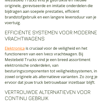
Mestebeld Trucks vind je gebruikte en nieuwe
originele, gereviseerde en imitatie onderdelen die
bijdragen aan soepele prestaties, efficiënt
brandstofgebruik en een langere levensduur van je
voertuig.
EFFICIËNTE SYSTEMEN VOOR MODERNE
VRACHTWAGENS
Elektronica
is cruciaal voor de veiligheid en het
functioneren van een Iveco vrachtwagen. Bij
Mestebeld Trucks vind je een breed assortiment
elektronische onderdelen, van
besturingscomponenten tot veiligheidssystemen, in
zowel originele als alternatieve varianten. Zo zorg je
ervoor dat jouw truck betrouwbaar inzetbaar blijft.
VERTROUWDE ALTERNATIEVEN VOOR
CONTINU GEBRUIK