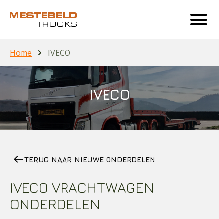
Home
IVECO
IVECO
west
TERUG NAAR NIEUWE ONDERDELEN
IVECO VRACHTWAGEN
ONDERDELEN