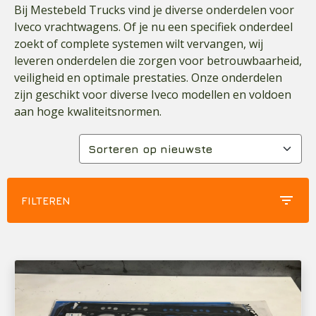
Bij
Mestebeld Trucks
vind je diverse onderdelen voor
Iveco vrachtwagens. Of je nu een specifiek onderdeel
zoekt of complete systemen wilt vervangen, wij
leveren onderdelen die zorgen voor betrouwbaarheid,
veiligheid en optimale prestaties. Onze onderdelen
zijn geschikt voor diverse Iveco modellen en voldoen
aan hoge kwaliteitsnormen.
filter_list
FILTEREN