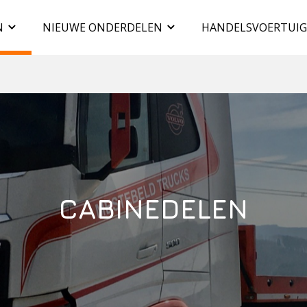
N
NIEUWE ONDERDELEN
HANDELSVOERTUI
CABINEDELEN