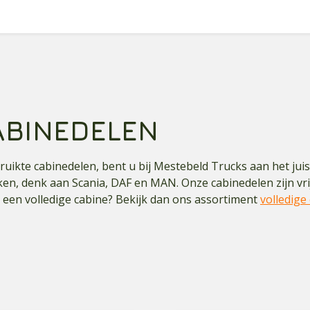
BINEDELEN
ruikte cabinedelen, bent u bij Mestebeld Trucks aan het jui
n, denk aan Scania, DAF en MAN. Onze cabinedelen zijn vrijw
 een volledige cabine? Bekijk dan ons assortiment
volledige