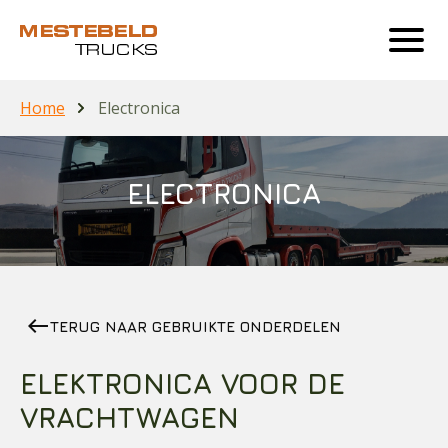
Home
Electronica
ELECTRONICA
west
TERUG NAAR GEBRUIKTE ONDERDELEN
ELEKTRONICA VOOR DE
VRACHTWAGEN