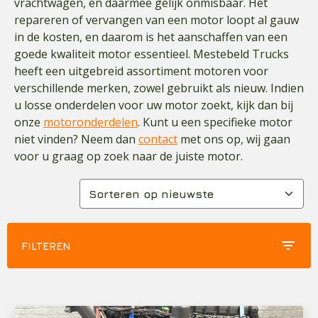
vrachtwagen, en daarmee gelijk onmisbaar. Het
repareren of vervangen van een motor loopt al gauw
in de kosten, en daarom is het aanschaffen van een
goede kwaliteit motor essentieel. Mestebeld Trucks
heeft een uitgebreid assortiment motoren voor
verschillende merken, zowel gebruikt als nieuw. Indien
u losse onderdelen voor uw motor zoekt, kijk dan bij
onze
motoronderdelen
. Kunt u een specifieke motor
niet vinden? Neem dan
contact
met ons op, wij gaan
voor u graag op zoek naar de juiste motor.
filter_list
FILTEREN