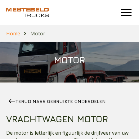
Home
Motor
MOTOR
west
TERUG NAAR GEBRUIKTE ONDERDELEN
VRACHTWAGEN MOTOR
De motor is letterlijk en figuurlijk de drijfveer van uw