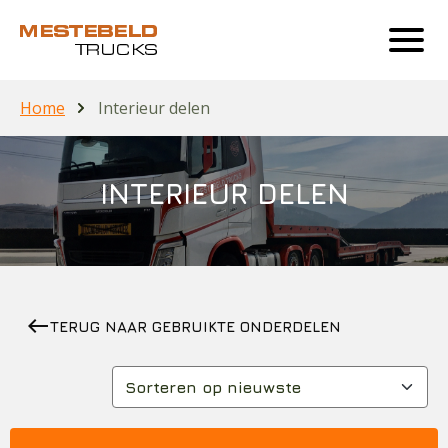
Home
Interieur delen
INTERIEUR DELEN
west
TERUG NAAR GEBRUIKTE ONDERDELEN