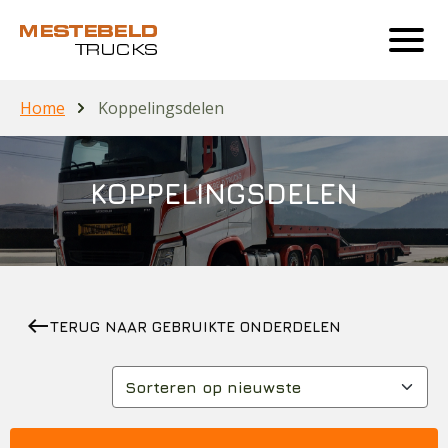
Home
Koppelingsdelen
KOPPELINGSDELEN
west
TERUG NAAR GEBRUIKTE ONDERDELEN