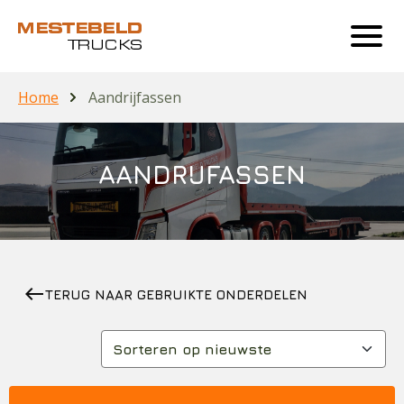
Home
Aandrijfassen
AANDRIJFASSEN
west
TERUG NAAR GEBRUIKTE ONDERDELEN