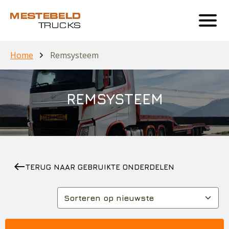
Home
Remsysteem
REMSYSTEEM
west
TERUG NAAR GEBRUIKTE ONDERDELEN