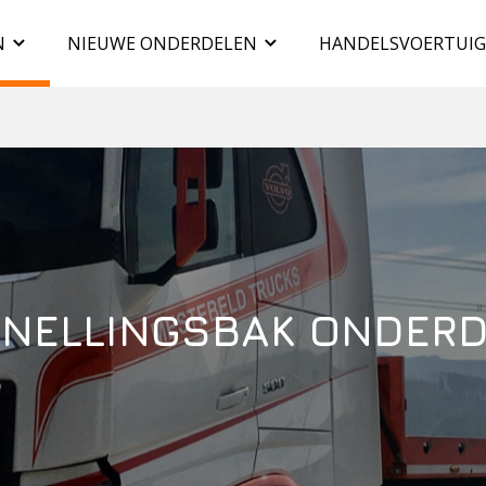
N
NIEUWE ONDERDELEN
HANDELSVOERTUI
NELLINGSBAK ONDER