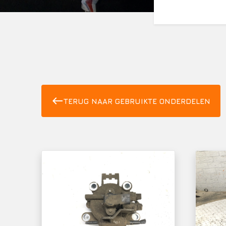
west
TERUG NAAR GEBRUIKTE ONDERDELEN