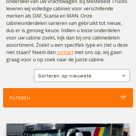
onderdeel van uw vrachtwagen. Bij Mestebeld Trucks
leveren wij volledige cabines voor verschillende
merken als DAF, Scania en MAN. Onze
cabineonderdelen variëren van gebruikt tot nieuw,
dus er is genoeg keuze. Indien u losse onderdelen
voor uw cabine zoekt, kijk dan bij ons cabinedelen
assortiment. Zoekt u een specifiek type en ziet u deze
niet staan? Neem dan
contact
met ons op, wij gaan
graag voor u op zoek naar de juiste cabine.
filter_list
FILTEREN