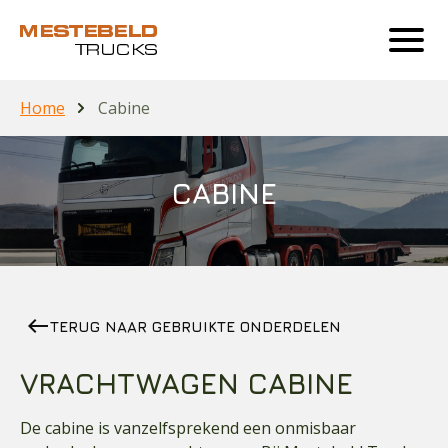
Home
Cabine
CABINE
west
TERUG NAAR GEBRUIKTE ONDERDELEN
VRACHTWAGEN CABINE
De cabine is vanzelfsprekend een onmisbaar