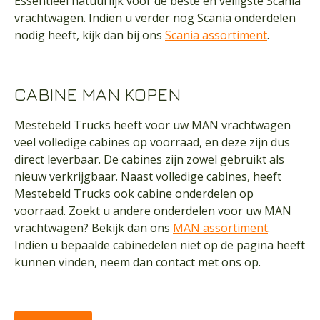
Essentieel natuurlijk voor de beste en veiligste Scania
vrachtwagen. Indien u verder nog Scania onderdelen
nodig heeft, kijk dan bij ons
Scania assortiment
.
CABINE MAN KOPEN
Mestebeld Trucks heeft voor uw MAN vrachtwagen
veel volledige cabines op voorraad, en deze zijn dus
direct leverbaar. De cabines zijn zowel gebruikt als
nieuw verkrijgbaar. Naast volledige cabines, heeft
Mestebeld Trucks ook
cabine onderdelen
op
voorraad. Zoekt u andere onderdelen voor uw MAN
vrachtwagen? Bekijk dan ons
MAN assortiment
.
Indien u bepaalde cabinedelen niet op de pagina heeft
kunnen vinden, neem dan
contact
met ons op.