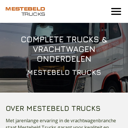
COMPLETE TRUCKS &
VRACHTWAGEN
ONDERDELEN
MESTEBELD TRUCKS
OVER MESTEBELD TRUCKS
Met jarenlange ervaring in de vrachtwagenbranche
staat Mestebeld Trucks garant voor kwaliteit en