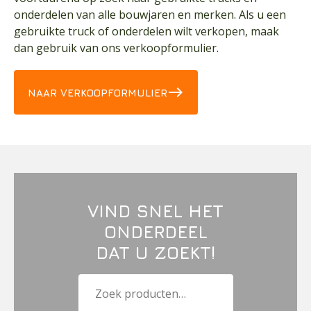
onderdelen van alle bouwjaren en merken. Als u een
gebruikte truck of onderdelen wilt verkopen, maak
dan gebruik van ons verkoopformulier.
east
NAAR VERKOOPFORMULIER
VIND SNEL HET
ONDERDEEL
DAT U ZOEKT!
Zoeken
naar: