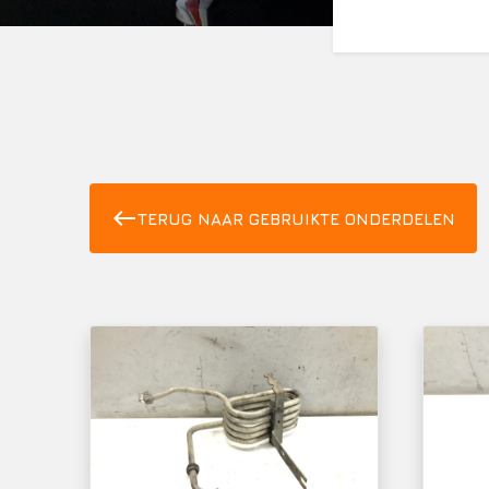
west
TERUG NAAR GEBRUIKTE ONDERDELEN