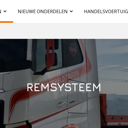
N
NIEUWE ONDERDELEN
HANDELSVOERTUI
REMSYSTEEM