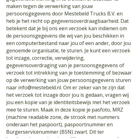
maken tegen de verwerking van jouw
persoonsgegevens door Mestebeld Trucks B.V. en
heb je het recht op gegevensoverdraagbaarheid. Dat
betekent dat je bij ons een verzoek kan indienen om
de persoonsgegevens die wij van jou beschikken in
een computerbestand naar jou of een ander, door jou
genoemde organisatie, te sturen. Je kunt een verzoek
tot inzage, correctie, verwijdering,
gegevensoverdraging van je persoonsgegevens of
verzoek tot intrekking van je toestemming of bezwaar
op de verwerking van jouw persoonsgegevens sturen
naar
info@mestebeld.nl
. Om er zeker van te zijn dat
het verzoek tot inzage door jou is gedaan, vragen wij
jou een kopie van je identiteitsbewijs met het verzoek
mee te sturen. Maak in deze kopie je pasfoto, MRZ
(machine readable zone, de strook met nummers
onderaan het paspoort), paspoortnummer en
Burgerservicenummer (BSN) zwart. Dit ter