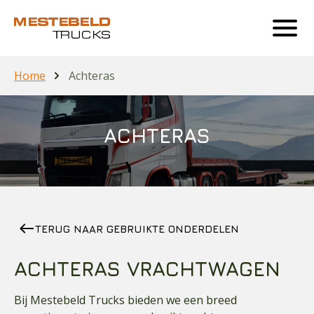
Home
Achteras
ACHTERAS
west
TERUG NAAR GEBRUIKTE ONDERDELEN
ACHTERAS VRACHTWAGEN
Bij Mestebeld Trucks bieden we een breed