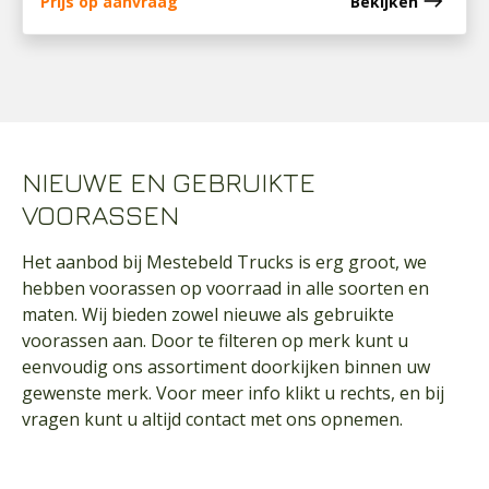
east
Prijs op aanvraag
Bekijken
NIEUWE EN GEBRUIKTE
VOORASSEN
Het aanbod bij Mestebeld Trucks is erg groot, we
hebben voorassen op voorraad in alle soorten en
maten. Wij bieden zowel nieuwe als gebruikte
voorassen aan. Door te filteren op merk kunt u
eenvoudig ons assortiment doorkijken binnen uw
gewenste merk. Voor meer info klikt u rechts, en bij
vragen kunt u altijd contact met ons opnemen.