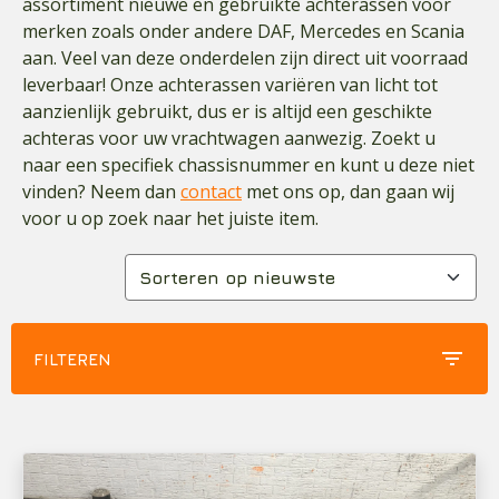
assortiment nieuwe en gebruikte achterassen voor
merken zoals onder andere DAF, Mercedes en Scania
aan. Veel van deze onderdelen zijn direct uit voorraad
leverbaar! Onze achterassen variëren van licht tot
aanzienlijk gebruikt, dus er is altijd een geschikte
achteras voor uw vrachtwagen aanwezig. Zoekt u
naar een specifiek chassisnummer en kunt u deze niet
vinden? Neem dan
contact
met ons op, dan gaan wij
voor u op zoek naar het juiste item.
filter_list
FILTEREN