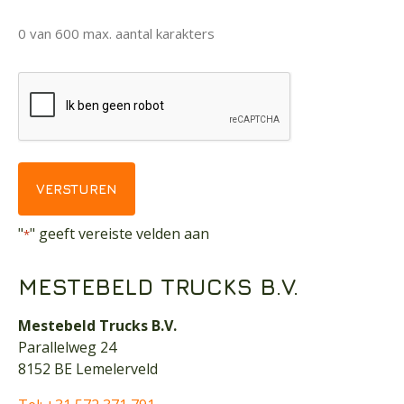
0 van 600 max. aantal karakters
CAPTCHA
VERSTUREN
"
" geeft vereiste velden aan
*
MESTEBELD TRUCKS B.V.
Mestebeld Trucks B.V.
Parallelweg 24
8152 BE Lemelerveld