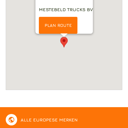
MESTEBELD TRUCKS BV
PLAN ROUTE
public
ALLE EUROPESE MERKEN