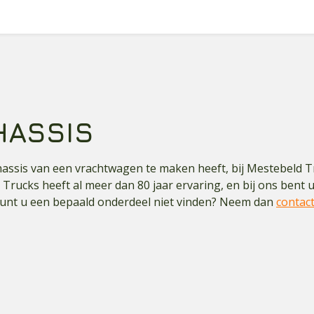
HASSIS
ssis van een vrachtwagen te maken heeft, bij Mestebeld Tru
 Trucks heeft al meer dan 80 jaar ervaring, en bij ons bent
 Kunt u een bepaald onderdeel niet vinden? Neem dan
contac