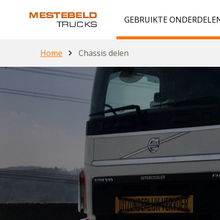
GEBRUIKTE ONDERDELE
Home
Chassis delen