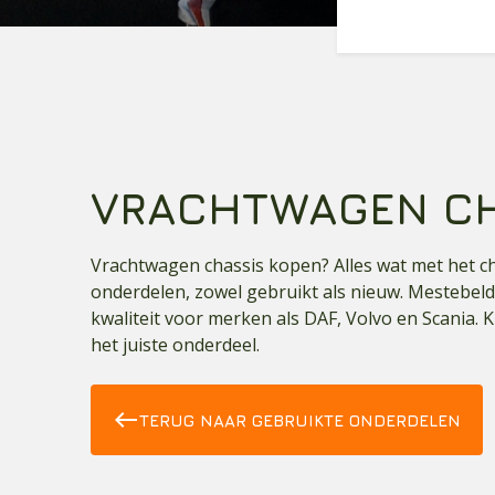
VRACHTWAGEN C
Vrachtwagen chassis kopen? Alles wat met het cha
onderdelen, zowel gebruikt als nieuw. Mestebeld
kwaliteit voor merken als DAF, Volvo en Scania.
het juiste onderdeel.
west
TERUG NAAR GEBRUIKTE ONDERDELEN