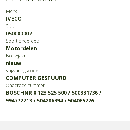
Merk
IVECO
SKU
050000002
Soort onderdeel
Motordelen
Bouwjaar
nieuw
Vrijwaringscode
COMPUTER GESTUURD
Onderdeelnummer
BOSCHNR 0 123 525 500 / 500331736 /
994772713 / 504286394 / 504065776