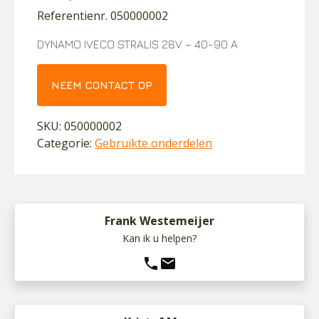
Referentienr. 050000002
DYNAMO IVECO STRALIS 28V – 40-90 A
NEEM CONTACT OP
SKU:
050000002
Categorie:
Gebruikte onderdelen
Frank Westemeijer
Kan ik u helpen?
phone
mail