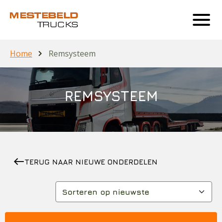
Home
Remsysteem
REMSYSTEEM
west
TERUG NAAR NIEUWE ONDERDELEN