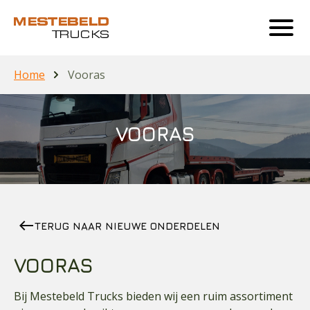
Home
Vooras
VOORAS
west
TERUG NAAR NIEUWE ONDERDELEN
VOORAS
Bij Mestebeld Trucks bieden wij een ruim assortiment