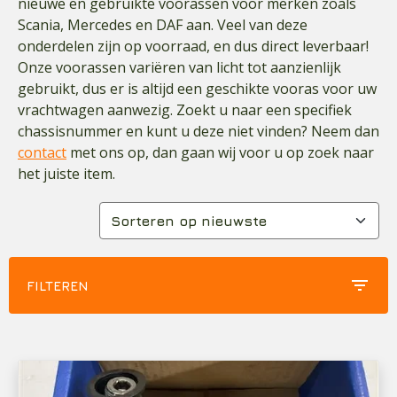
nieuwe en gebruikte voorassen voor merken zoals
Scania, Mercedes en DAF aan. Veel van deze
onderdelen zijn op voorraad, en dus direct leverbaar!
Onze voorassen variëren van licht tot aanzienlijk
gebruikt, dus er is altijd een geschikte vooras voor uw
vrachtwagen aanwezig. Zoekt u naar een specifiek
chassisnummer en kunt u deze niet vinden? Neem dan
contact
met ons op, dan gaan wij voor u op zoek naar
het juiste item.
filter_list
FILTEREN