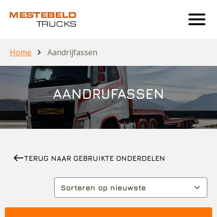
Home
Aandrijfassen
AANDRIJFASSEN
west
TERUG NAAR GEBRUIKTE ONDERDELEN