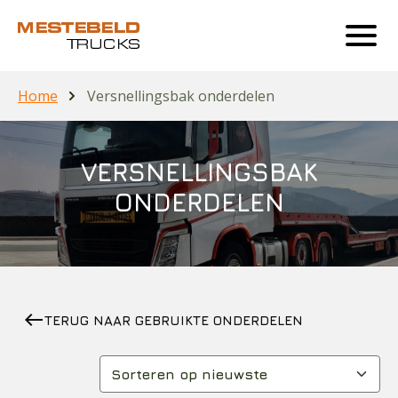
Home
Versnellingsbak onderdelen
VERSNELLINGSBAK
ONDERDELEN
west
TERUG NAAR GEBRUIKTE ONDERDELEN