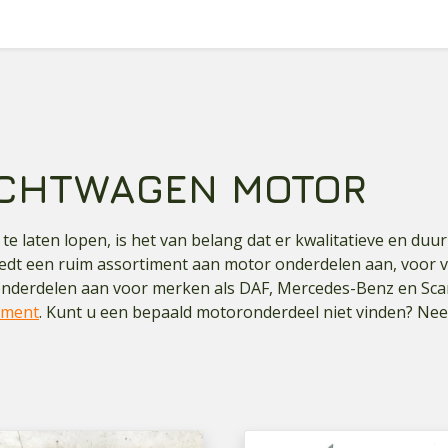
ACHTWAGEN MOTOR
e laten lopen, is het van belang dat er kwalitatieve en du
edt een ruim assortiment aan motor onderdelen aan, voor 
onderdelen aan voor merken als DAF, Mercedes-Benz en Sca
iment
. Kunt u een bepaald motoronderdeel niet vinden? N