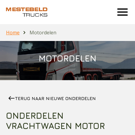
Home
Motordelen
MOTORDELEN
west
TERUG NAAR NIEUWE ONDERDELEN
ONDERDELEN
VRACHTWAGEN MOTOR