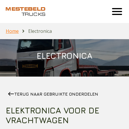
Home
Electronica
ELECTRONICA
west
TERUG NAAR GEBRUIKTE ONDERDELEN
ELEKTRONICA VOOR DE
VRACHTWAGEN