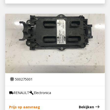
500275001
REGELEENHEID EBS 7
tag
500275001
RENAULT
Electronica
local_shipping
build
east
Prijs op aanvraag
Bekijken