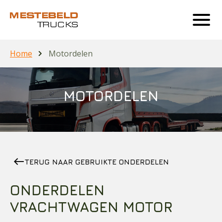
Home
Motordelen
MOTORDELEN
west
TERUG NAAR GEBRUIKTE ONDERDELEN
ONDERDELEN
VRACHTWAGEN MOTOR