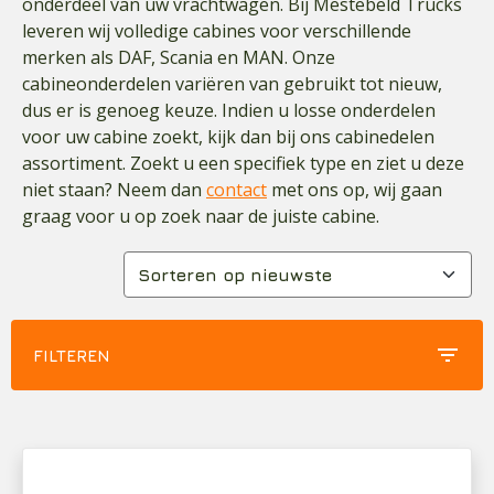
onderdeel van uw vrachtwagen. Bij Mestebeld Trucks
leveren wij volledige cabines voor verschillende
merken als DAF, Scania en MAN. Onze
cabineonderdelen variëren van gebruikt tot nieuw,
dus er is genoeg keuze. Indien u losse onderdelen
voor uw cabine zoekt, kijk dan bij ons cabinedelen
assortiment. Zoekt u een specifiek type en ziet u deze
niet staan? Neem dan
contact
met ons op, wij gaan
graag voor u op zoek naar de juiste cabine.
filter_list
FILTEREN