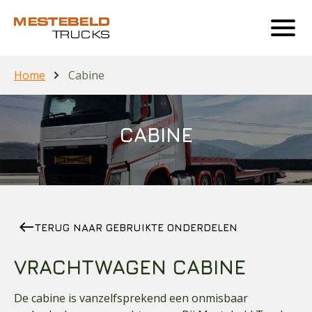
Home
Cabine
CABINE
west
TERUG NAAR GEBRUIKTE ONDERDELEN
VRACHTWAGEN CABINE
De cabine is vanzelfsprekend een onmisbaar