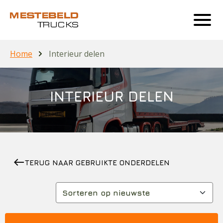
Home
Interieur delen
INTERIEUR DELEN
west
TERUG NAAR GEBRUIKTE ONDERDELEN