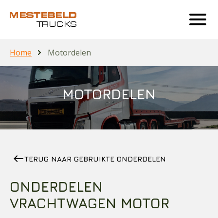
Home
Motordelen
MOTORDELEN
west
TERUG NAAR GEBRUIKTE ONDERDELEN
ONDERDELEN
VRACHTWAGEN MOTOR