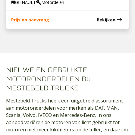
RENAULT
Motordelen
local_shipping
build
east
Prijs op aanvraag
Bekijken
NIEUWE EN GEBRUIKTE
MOTORONDERDELEN BIJ
MESTEBELD TRUCKS
Mestebeld Trucks heeft een uitgebreid assortiment
aan motoronderdelen voor merken als DAF, MAN,
Scania, Volvo, IVECO en Mercedes-Benz. In ons
aanbod variëren de motoren van licht gebruikt tot
motoren met meer kilometers op de teller, en daarom