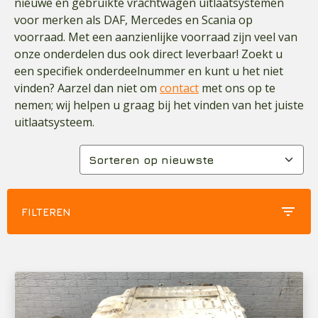
nieuwe en gebruikte vrachtwagen uitlaatsystemen
voor merken als DAF, Mercedes en Scania op
voorraad. Met een aanzienlijke voorraad zijn veel van
onze onderdelen dus ook direct leverbaar! Zoekt u
een specifiek onderdeelnummer en kunt u het niet
vinden? Aarzel dan niet om
contact
met ons op te
nemen; wij helpen u graag bij het vinden van het juiste
uitlaatsysteem.
filter_list
FILTEREN