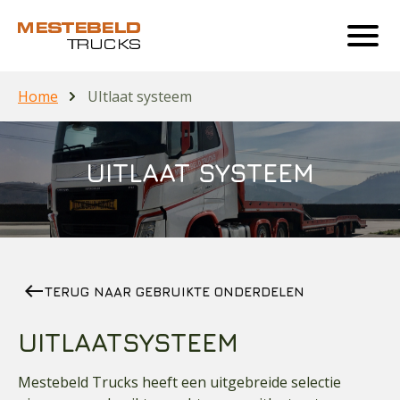
Home
UItlaat systeem
UITLAAT SYSTEEM
west
TERUG NAAR GEBRUIKTE ONDERDELEN
UITLAATSYSTEEM
Mestebeld Trucks heeft een uitgebreide selectie