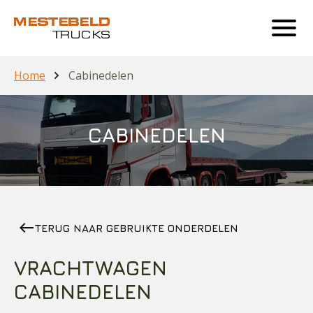
Home
Cabinedelen
CABINEDELEN
west
TERUG NAAR GEBRUIKTE ONDERDELEN
VRACHTWAGEN
CABINEDELEN