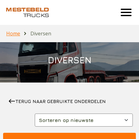
Home
Diversen
DIVERSEN
west
TERUG NAAR GEBRUIKTE ONDERDELEN