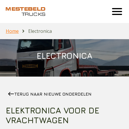
Home
Electronica
ELECTRONICA
west
TERUG NAAR NIEUWE ONDERDELEN
ELEKTRONICA VOOR DE
VRACHTWAGEN