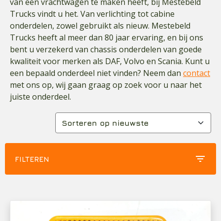
van een vrachtwagen te maken heeft, bij Mestebeld
Trucks vindt u het. Van verlichting tot cabine
onderdelen, zowel gebruikt als nieuw. Mestebeld
Trucks heeft al meer dan 80 jaar ervaring, en bij ons
bent u verzekerd van chassis onderdelen van goede
kwaliteit voor merken als DAF, Volvo en Scania. Kunt u
een bepaald onderdeel niet vinden? Neem dan
contact
met ons op, wij gaan graag op zoek voor u naar het
juiste onderdeel.
filter_list
FILTEREN