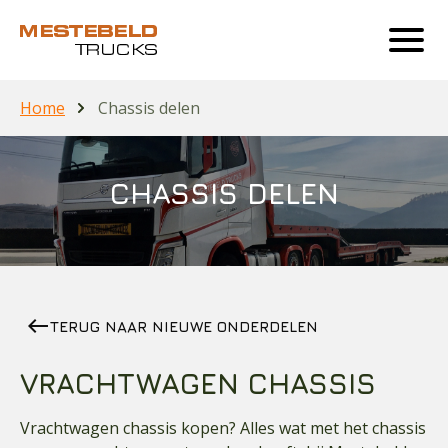
Home
Chassis delen
CHASSIS DELEN
west
TERUG NAAR NIEUWE ONDERDELEN
VRACHTWAGEN CHASSIS
Vrachtwagen chassis kopen? Alles wat met het chassis