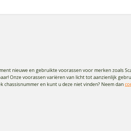
timent nieuwe en gebruikte voorassen voor merken zoals Sc
aar! Onze voorassen variëren van licht tot aanzienlijk gebrui
iek chassisnummer en kunt u deze niet vinden? Neem dan
co