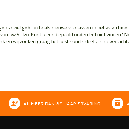
n zowel gebruikte als nieuwe voorassen in het assortiment
d van uw
Volvo
. Kunt u een bepaald onderdeel niet vinden?
k en wij zoeken graag het juiste onderdeel voor uw vrachtw
engineering
inventory
AL MEER DAN 80 JAAR ERVARING