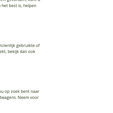
 het best is, helpen
zienlijk gebruikte of
ekt, bekijk dan ook
nu op zoek bent naar
chtwagens. Neem voor