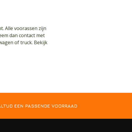
. Alle voorassen zijn
 Neem dan
contact
met
agen of truck. Bekijk
ALTIJD EEN PASSENDE VOORRAAD