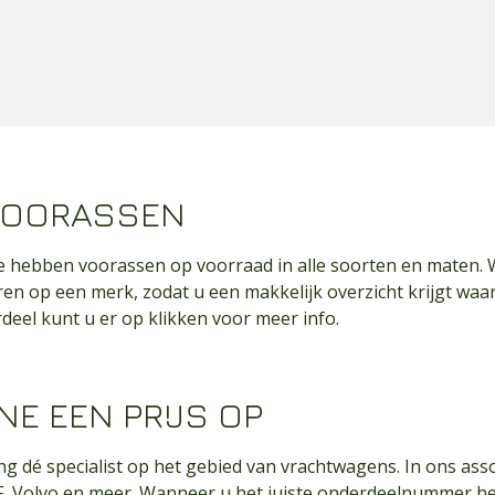
 VOORASSEN
e hebben voorassen op voorraad in alle soorten en maten. 
ren op een merk, zodat u een makkelijk overzicht krijgt waar
deel kunt u er op klikken voor meer info.
NE EEN PRIJS OP
g dé specialist op het gebied van vrachtwagens. In ons asso
F, Volvo en meer. Wanneer u het juiste onderdeelnummer h