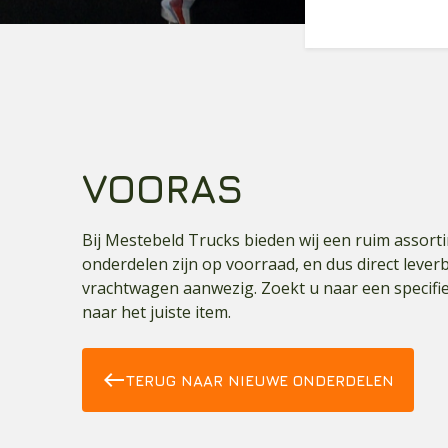
VOORAS
Bij Mestebeld Trucks bieden wij een ruim assor
onderdelen zijn op voorraad, en dus direct leverb
vrachtwagen aanwezig. Zoekt u naar een specif
naar het juiste item.
west
TERUG NAAR NIEUWE ONDERDELEN