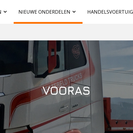
N
NIEUWE ONDERDELEN
HANDELSVOERTUI
VOORAS