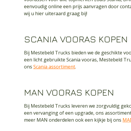
eenvoudig online een prijs aanvragen door contac
wij u hier uiteraard graag bij!
SCANIA VOORAS KOPEN
Bij Mestebeld Trucks bieden we de geschikte voo
een licht gebruikte Scania vooras, Mestebeld Tr
ons
Scania assortiment
.
MAN VOORAS KOPEN
Bij Mestebeld Trucks leveren we zorgvuldig ge
een vervanging of een upgrade, ons assortimen
meer MAN onderdelen ook een kijkje bij ons
MAN