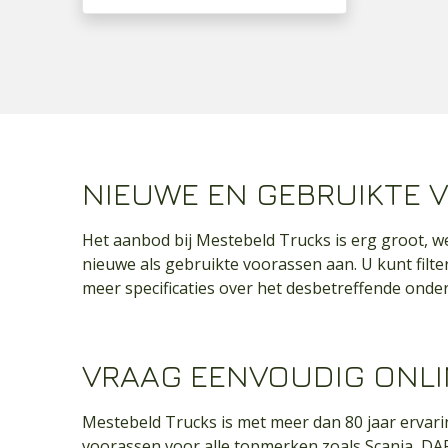
NIEUWE EN GEBRUIKTE
Het aanbod bij Mestebeld Trucks is erg groot, w
nieuwe als gebruikte voorassen aan. U kunt filte
meer specificaties over het desbetreffende onder
VRAAG EENVOUDIG ONLI
Mestebeld Trucks is met meer dan 80 jaar ervarin
voorassen voor alle topmerken zoals Scania, DA