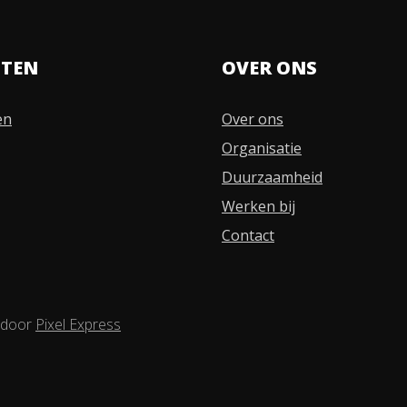
STEN
OVER ONS
en
Over ons
Organisatie
Duurzaamheid
Werken bij
Contact
 door
Pixel Express