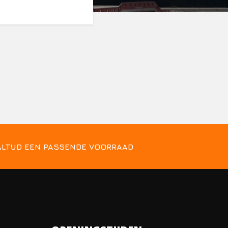
ALTIJD EEN PASSENDE VOORRAAD