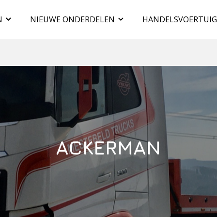
N
NIEUWE ONDERDELEN
HANDELSVOERTUI
ACKERMAN