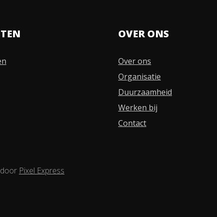
STEN
OVER ONS
en
Over ons
Organisatie
Duurzaamheid
Werken bij
Contact
 door
Pixel Express