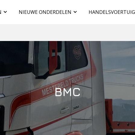
N
NIEUWE ONDERDELEN
HANDELSVOERTUI
BMC