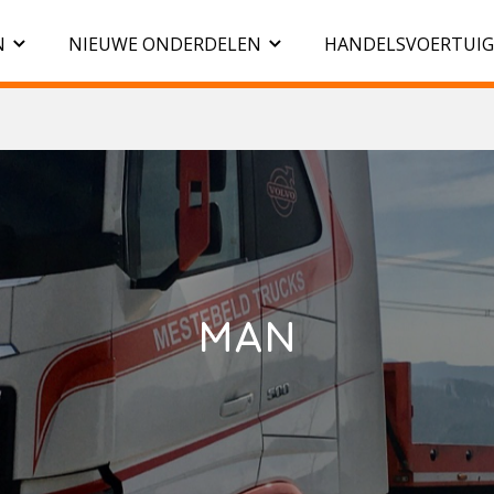
N
NIEUWE ONDERDELEN
HANDELSVOERTUI
MAN