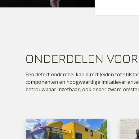
ONDERDELEN VOO
Een defect onderdeel kan direct leiden tot stilst
componenten en hoogwaardige imitatievarianten d
betrouwbaar inzetbaar, ook onder zware omsta