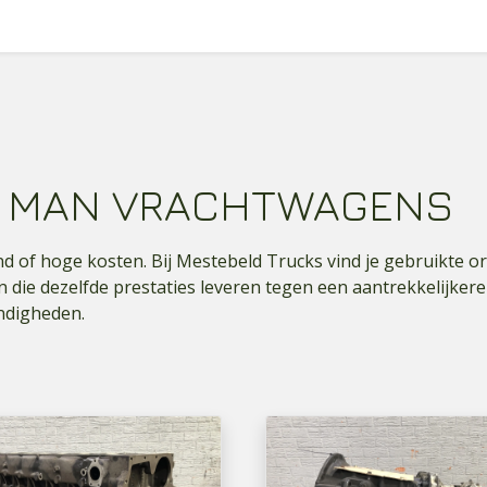
R MAN VRACHTWAGENS
and of hoge kosten. Bij
Mestebeld Trucks
vind je gebruikte o
ie dezelfde prestaties leveren tegen een aantrekkelijkere 
ndigheden.