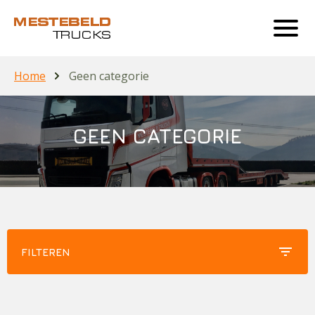
Home
Geen categorie
GEEN CATEGORIE
filter_list
FILTEREN