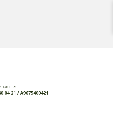
elnummer
40 04 21 / A9675400421