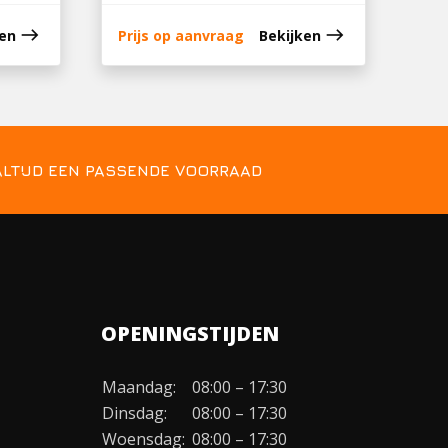
east
east
ken
Prijs op aanvraag
Bekijken
ALTIJD EEN PASSENDE VOORRAAD
OPENINGSTIJDEN
Maandag:
08:00 – 17:30
Dinsdag:
08:00 – 17:30
Woensdag:
08:00 – 17:30